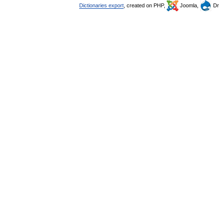
Dictionaries export
, created on PHP,
Joomla,
Dr