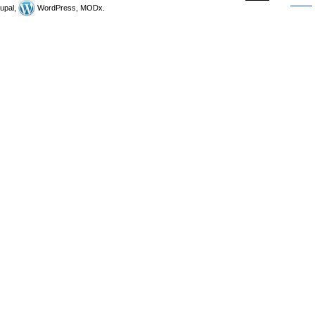
upal,
WordPress, MODx.